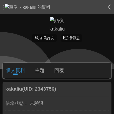
›
kakaliu 的資料
kakaliu
加為好友
發訊息
個人資料
主題
回覆
kakaliu
(UID: 2343756)
信箱狀態：
未驗證