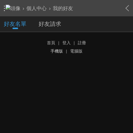
›
個人中心
›
我的好友
好友名單
好友請求
首頁
|
登入
|
註冊
手機版
|
電腦版