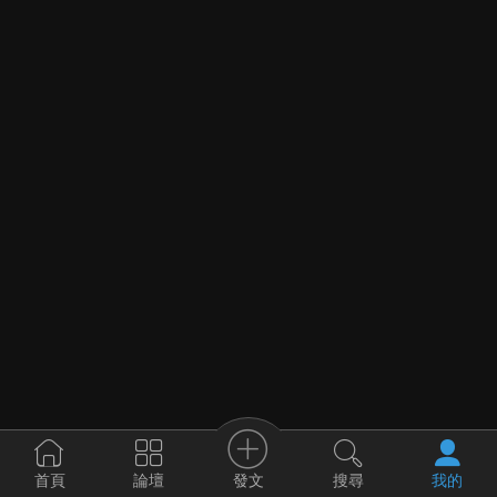
發文
首頁
論壇
搜尋
我的