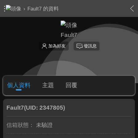
›
Fault7 的資料
Fault7
加為好友
發訊息
個人資料
主題
回覆
Fault7
(UID: 2347805)
信箱狀態：
未驗證