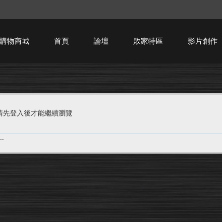
購物商城
首頁
論壇
敗家特區
影片創作
HTPC技術討論
請先登入後才能繼續瀏覽
.