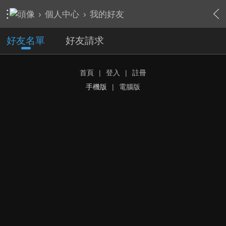
›
個人中心
›
我的好友
好友名單
好友請求
首頁
|
登入
|
註冊
手機版
|
電腦版