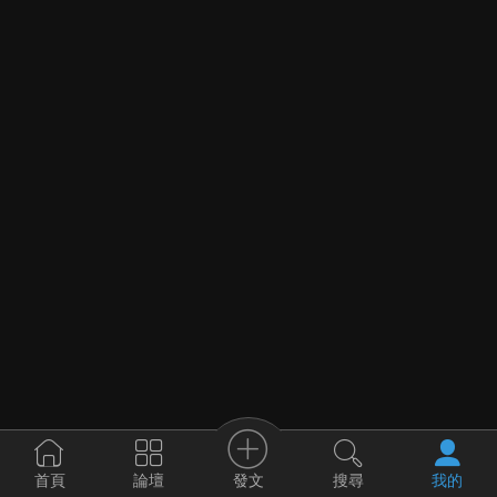
發文
首頁
論壇
搜尋
我的