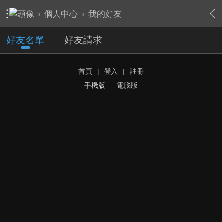
›
個人中心
›
我的好友
好友名單
好友請求
首頁
|
登入
|
註冊
手機版
|
電腦版