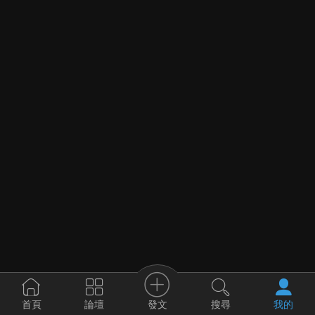
發文
首頁
論壇
搜尋
我的