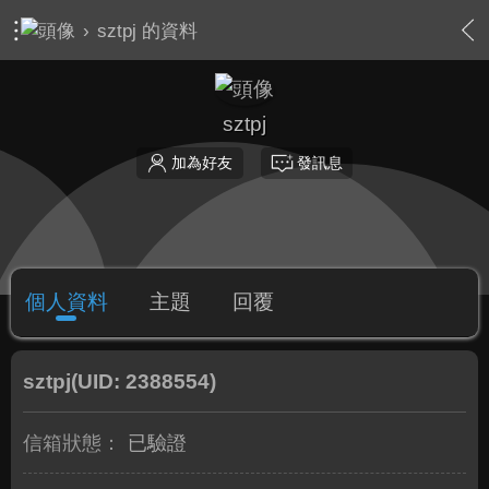
›
sztpj 的資料
sztpj
加為好友
發訊息
個人資料
主題
回覆
sztpj
(UID: 2388554)
信箱狀態：
已驗證