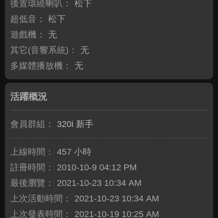
後置環繞喇叭：
松下
超低音：
松下
遊戲機：
无
其它(音響系統)：
无
多媒體播放機：
无
活躍概況
會員群組：
320i 新手
上線時間：
457 小時
註冊時間：
2010-10-9 04:12 PM
最後瀏覽：
2021-10-23 10:34 AM
上次活動時間：
2021-10-23 10:34 AM
上次發表時間：
2021-10-19 10:25 AM