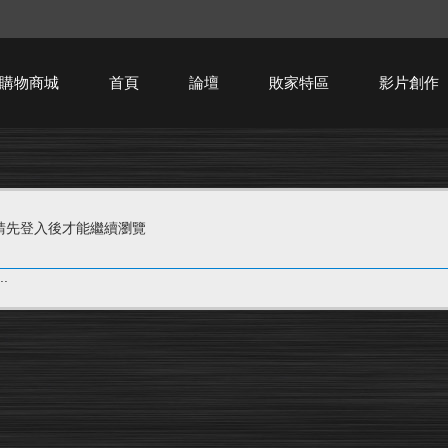
購物商城
首頁
論壇
敗家特區
影片創作
HTPC技術討論
請先登入後才能繼續瀏覽
.