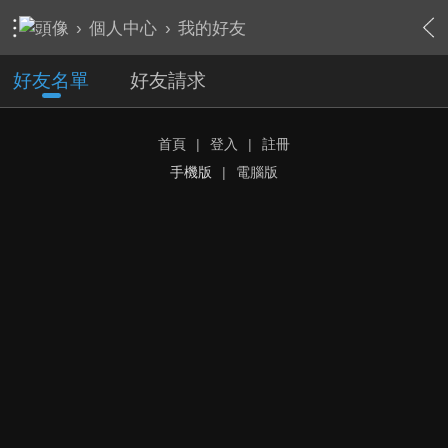
›
個人中心
›
我的好友
好友名單
好友請求
首頁
|
登入
|
註冊
手機版
|
電腦版