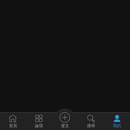
發文
首頁
論壇
搜尋
我的