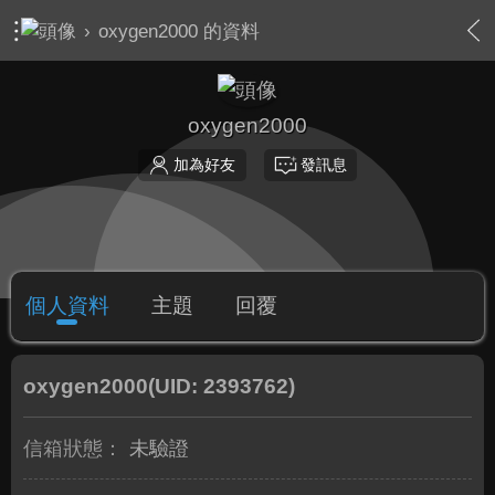
›
oxygen2000 的資料
oxygen2000
加為好友
發訊息
個人資料
主題
回覆
oxygen2000
(UID: 2393762)
信箱狀態：
未驗證