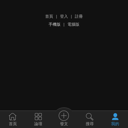
首頁
|
登入
|
註冊
手機版
|
電腦版
發文
首頁
論壇
搜尋
我的