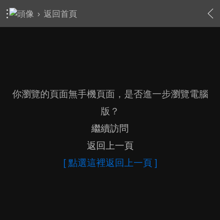
›
返回首頁
你瀏覽的頁面無手機頁面，是否進一步瀏覽電腦
版？
繼續訪問
返回上一頁
[ 點選這裡返回上一頁 ]