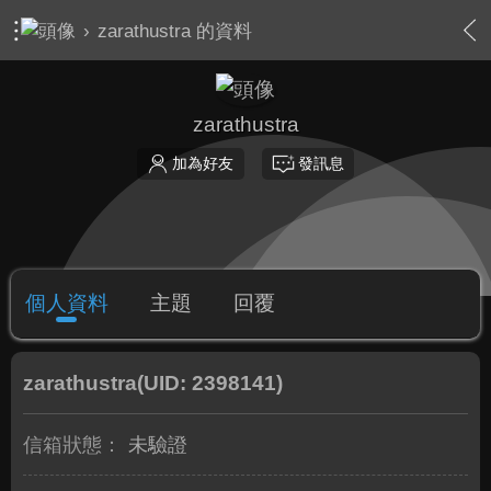
›
zarathustra 的資料
zarathustra
加為好友
發訊息
個人資料
主題
回覆
zarathustra
(UID: 2398141)
信箱狀態：
未驗證