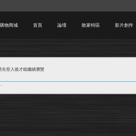
購物商城
首頁
論壇
敗家特區
影片創作
HTPC技術討論
請先登入後才能繼續瀏覽
.