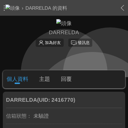
›
DARRELDA 的資料
DARRELDA
加為好友
發訊息
個人資料
主題
回覆
DARRELDA
(UID: 2416770)
信箱狀態：
未驗證