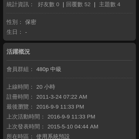
統計資訊：
好友數 0
|
回覆數 52
|
主題數 4
性別：
保密
生日：
-
活躍概況
會員群組：
480p 中級
上線時間：
20 小時
註冊時間：
2011-3-24 07:22 AM
最後瀏覽：
2016-9-9 11:33 PM
上次活動時間：
2016-9-9 11:33 PM
上次發表時間：
2015-5-10 04:44 AM
所在時區：
使用系統預設