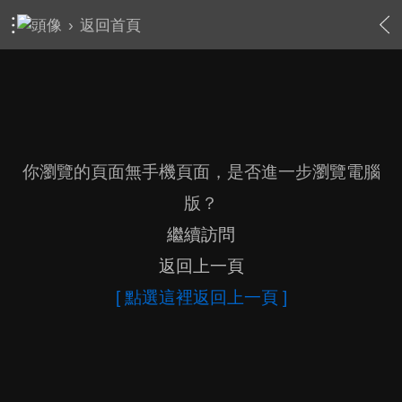
›
返回首頁
你瀏覽的頁面無手機頁面，是否進一步瀏覽電腦
版？
繼續訪問
返回上一頁
[ 點選這裡返回上一頁 ]