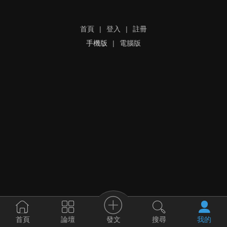
首頁
|
登入
|
註冊
手機版
|
電腦版
發文
首頁
論壇
搜尋
我的