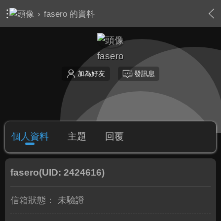
›
fasero 的資料
fasero
加為好友
發訊息
個人資料
主題
回覆
fasero
(UID: 2424616)
信箱狀態：
未驗證