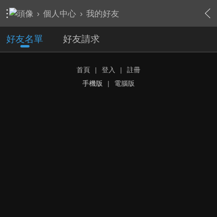
›
個人中心
›
我的好友
好友名單
好友請求
首頁
|
登入
|
註冊
手機版
|
電腦版