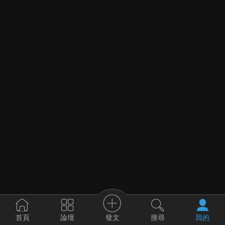
發文
首頁
論壇
搜尋
我的