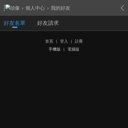
›
個人中心
›
我的好友
好友名單
好友請求
首頁
|
登入
|
註冊
手機版
|
電腦版