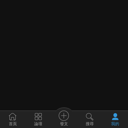
發文
首頁
論壇
搜尋
我的