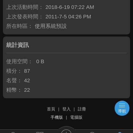
上次活動時間：
2018-6-19 07:22 AM
上次發表時間：
2011-7-5 04:26 PM
所在時區：
使用系統預設
統計資訊
使用空間：
0 B
積分：
87
名聲：
42
精幣：
22
首頁
|
登入
|
註冊
導航
手機版
|
電腦版