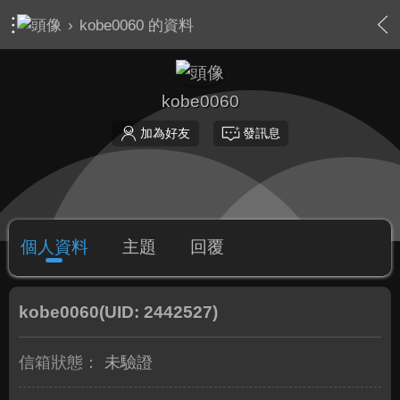
›
kobe0060 的資料
kobe0060
加為好友
發訊息
個人資料
主題
回覆
kobe0060
(UID: 2442527)
信箱狀態：
未驗證