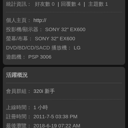
統計資訊：
好友數 0
|
回覆數 4
|
主題數 1
個人主頁：
http://
投影機/顯示器：
SONY 32" EX600
螢幕/布幕：
SONY 32" EX600
DVD/BD/CD/SACD 播放機：
LG
遊戲機：
PSP 3006
活躍概況
會員群組：
320i 新手
上線時間：
1 小時
註冊時間：
2011-7-5 03:38 PM
最後瀏覽：
2018-6-19 07:22 AM