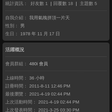
統計資訊：
好友數 1
|
回覆數 18
|
主題數 5
自我介紹：
我用氣魄拼頂一片天
性別：
男
生日：
1978 年 11 月 17 日
活躍概況
會員群組：
480i 會員
上線時間：
36 小時
註冊時間：
2011-8-11 12:46 PM
最後瀏覽：
2021-4-19 02:44 PM
上次活動時間：
2021-4-19 02:44 PM
上次發表時間：
2021-3-25 03:30 PM