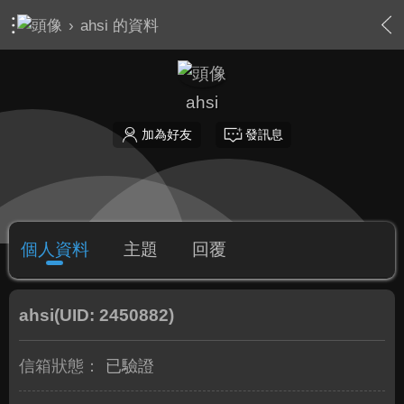
›
ahsi 的資料
ahsi
加為好友
發訊息
個人資料
主題
回覆
ahsi
(UID: 2450882)
信箱狀態：
已驗證