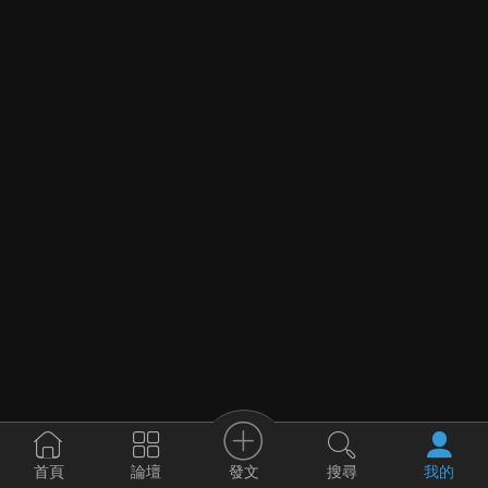
發文
首頁
論壇
搜尋
我的