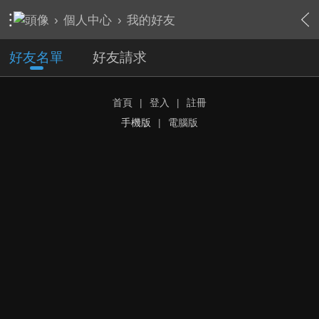
›
個人中心
›
我的好友
好友名單
好友請求
首頁
|
登入
|
註冊
手機版
|
電腦版