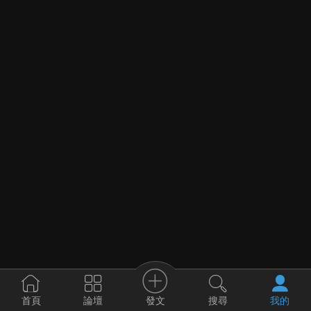
發文
首頁
論壇
搜尋
我的