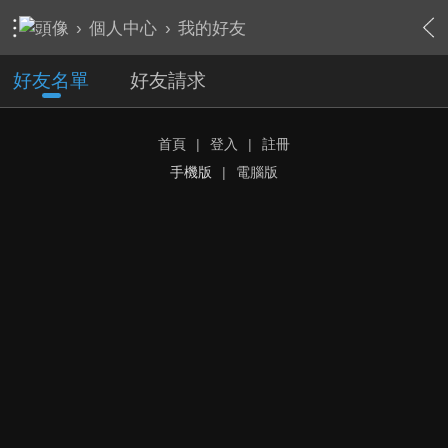
›
個人中心
›
我的好友
好友名單
好友請求
首頁
|
登入
|
註冊
手機版
|
電腦版