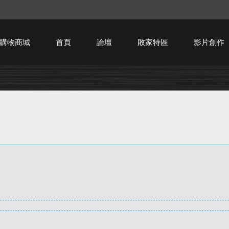
購物商城
首頁
論壇
敗家特區
影片創作
HTPC技術討論