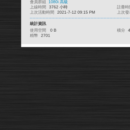
會員群組
1080i 高級
上線時間
3762 小時
註冊時
上次活動時間
2021-7-12 09:15 PM
上次發
統計資訊
使用空間
0 B
積分
精幣
2701