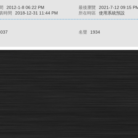
間
2012-1-8 06:22 PM
最後瀏覽
2021-7-12 09:15 P
表時間
2018-12-31 11:44 PM
所在時區
使用系統預設
4037
名聲
1934