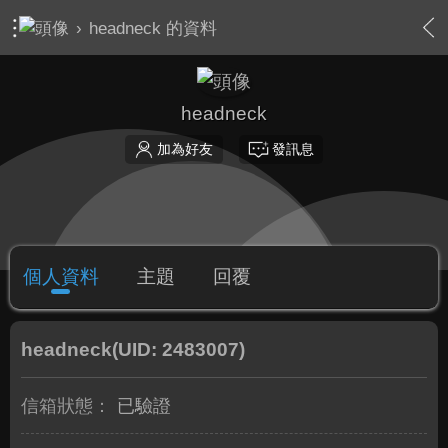
›
headneck 的資料
headneck
加為好友
發訊息
個人資料
主題
回覆
headneck
(UID: 2483007)
信箱狀態：
已驗證