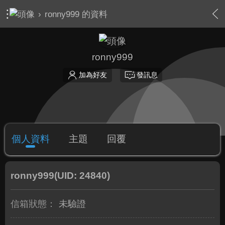
›
ronny999 的資料
ronny999
加為好友
發訊息
個人資料
主題
回覆
ronny999
(UID: 24840)
信箱狀態：
未驗證