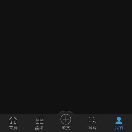
發文
首頁
論壇
搜尋
我的