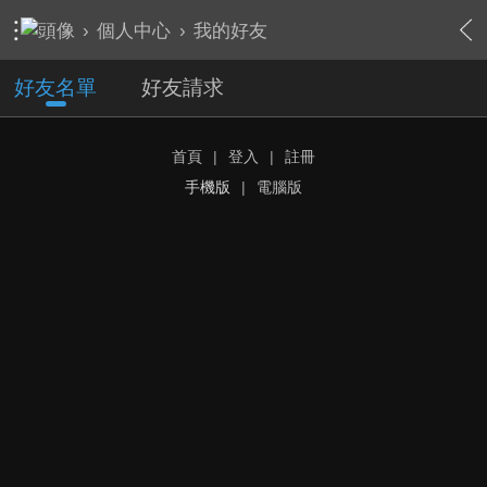
›
個人中心
›
我的好友
好友名單
好友請求
首頁
|
登入
|
註冊
手機版
|
電腦版