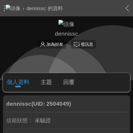
›
dennissc 的資料
dennissc
加為好友
發訊息
個人資料
主題
回覆
dennissc
(UID: 2504049)
信箱狀態：
未驗證