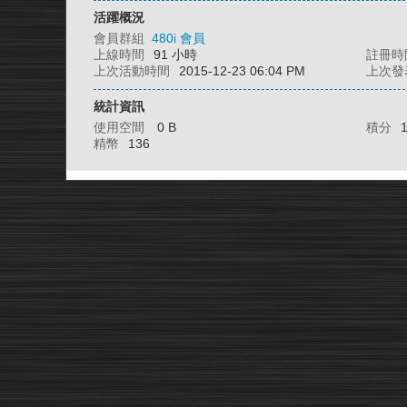
活躍概況
會員群組
480i 會員
上線時間
91 小時
註冊時
上次活動時間
2015-12-23 06:04 PM
上次發
統計資訊
使用空間
0 B
積分
精幣
136