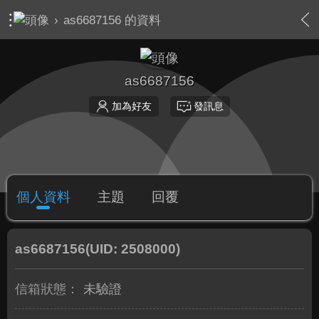
›
as6687156 的資料
as6687156
加為好友
發訊息
個人資料
主題
回覆
as6687156
(UID: 2508000)
信箱狀態：
未驗證