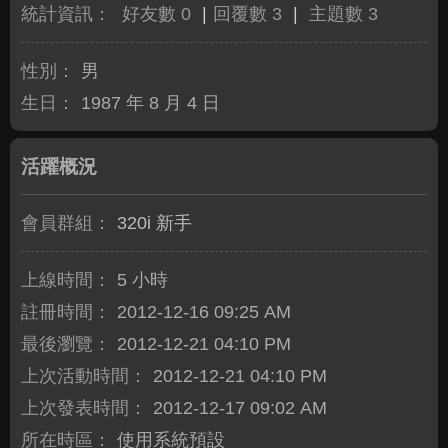
統計資訊：
好友數 0
|
回覆數 3
|
主題數 3
性別：
男
生日：
1987 年 8 月 4 日
活躍概況
會員群組：
320i 新手
上線時間：
5 小時
註冊時間：
2012-12-16 09:25 AM
最後瀏覽：
2012-12-21 04:10 PM
上次活動時間：
2012-12-21 04:10 PM
上次發表時間：
2012-12-17 09:02 AM
所在時區：
使用系統預設