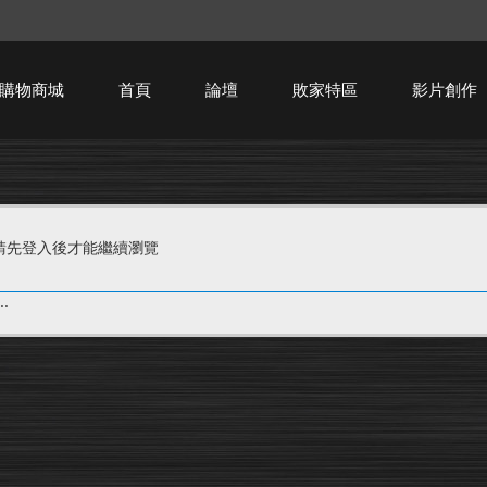
購物商城
首頁
論壇
敗家特區
影片創作
HTPC技術討論
請先登入後才能繼續瀏覽
.