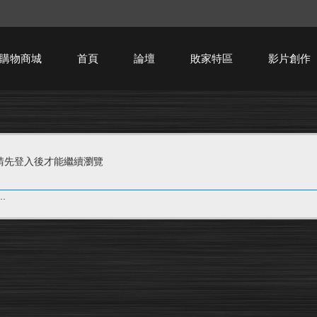
購物商城
首頁
論壇
敗家特區
影片創作
HTPC技術討論
請先登入後才能繼續瀏覽
.