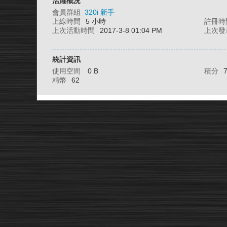
活躍概況
會員群組
320i 新手
上線時間
5 小時
註冊時
上次活動時間
2017-3-8 01:04 PM
上次發
統計資訊
使用空間
0 B
積分
精幣
62