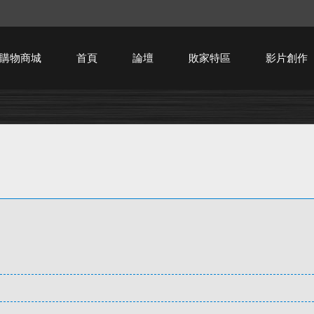
購物商城
首頁
論壇
敗家特區
影片創作
HTPC技術討論