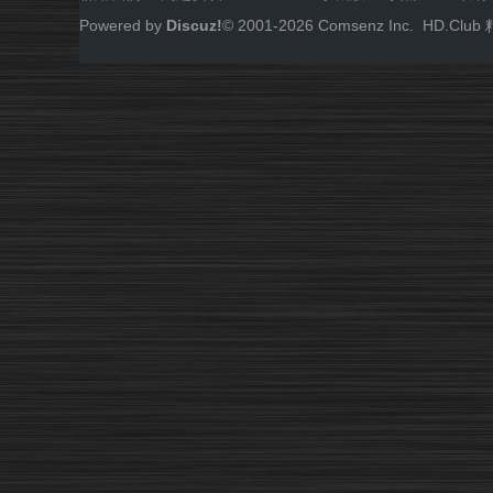
Powered by
Discuz!
© 2001-
2026
Comsenz Inc.
HD.Cl