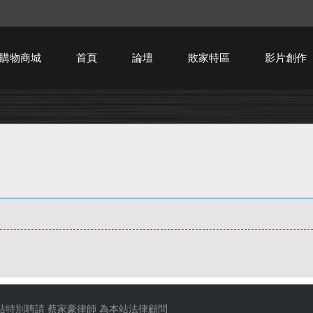
購物商城
首頁
論壇
敗家特區
影片創作
HTPC技術討論
站特別聘請
蔡家豪律師
為本站法律顧問