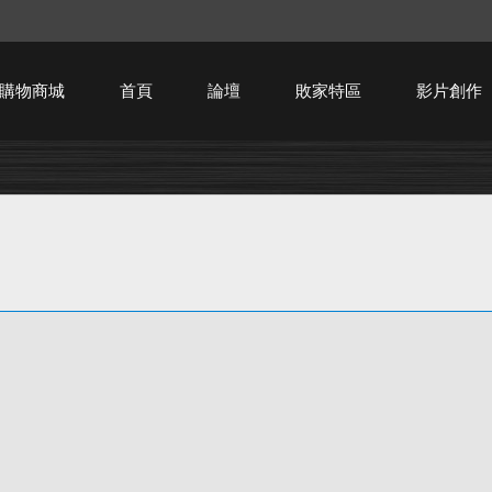
購物商城
首頁
論壇
敗家特區
影片創作
HTPC技術討論