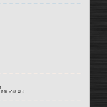
M
京, 香港, 帕斯, 新加