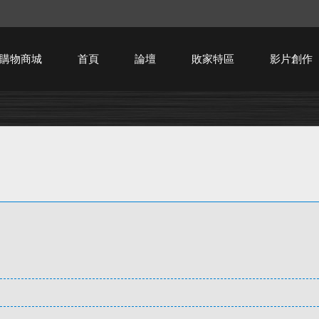
購物商城
首頁
論壇
敗家特區
影片創作
HTPC技術討論