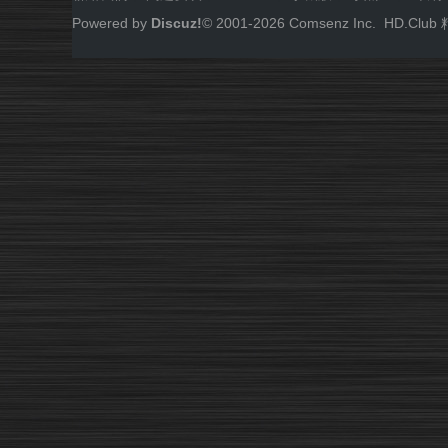
Powered by
Discuz!
© 2001-
2026
Comsenz Inc.
HD.Cl