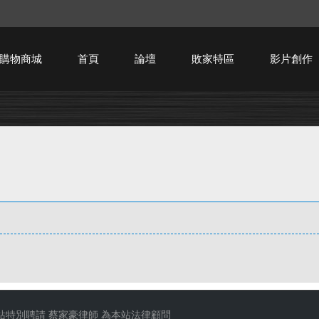
購物商城
首頁
論壇
敗家特區
影片創作
HTPC技術討論
站特別聘請
蔡家豪律師
為本站法律顧問