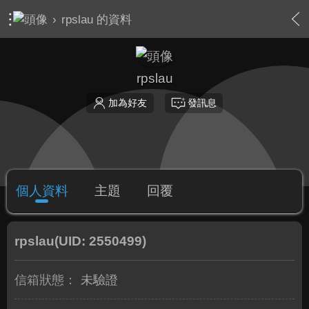
›
rpslau 的資料
rpslau
加為好友
發訊息
個人資料
主題
回覆
rpslau
(UID: 2550499)
信箱狀態：
未驗證