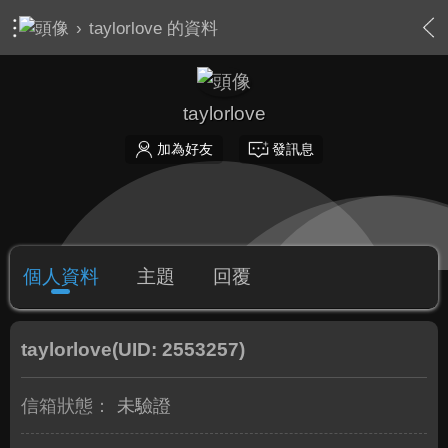
›
taylorlove 的資料
taylorlove
加為好友
發訊息
個人資料
主題
回覆
taylorlove
(UID: 2553257)
信箱狀態：
未驗證