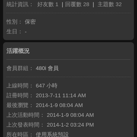
統計資訊：
好友數 1
|
回覆數 28
|
主題數 32
性別：
保密
生日：
-
活躍概況
會員群組：
480i 會員
上線時間：
647 小時
註冊時間：
2013-7-11 11:14 AM
最後瀏覽：
2014-1-9 08:04 AM
上次活動時間：
2014-1-9 08:04 AM
上次發表時間：
2014-1-2 03:24 PM
所在時區：
使用系統預設