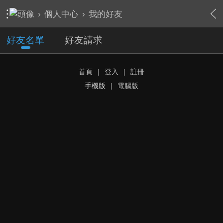
›
個人中心
›
我的好友
好友名單
好友請求
首頁
|
登入
|
註冊
手機版
|
電腦版