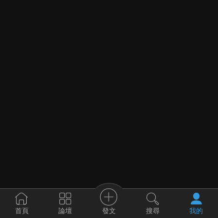
發文
首頁
論壇
搜尋
我的