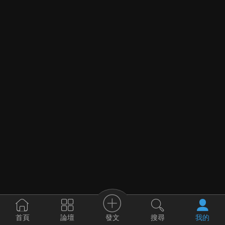
發文
首頁
論壇
搜尋
我的