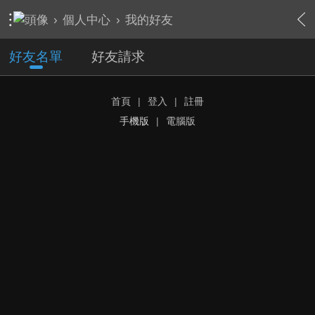
›
個人中心
›
我的好友
好友名單
好友請求
首頁
|
登入
|
註冊
手機版
|
電腦版