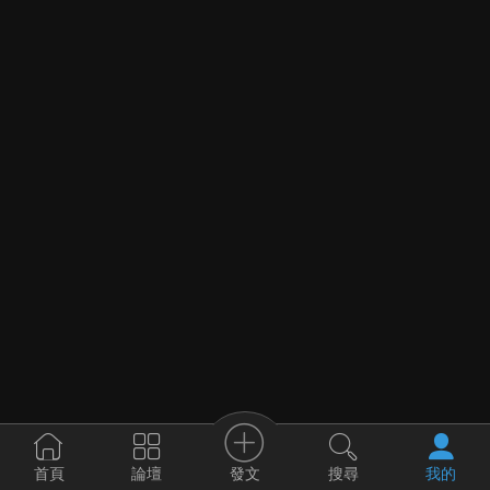
發文
首頁
論壇
搜尋
我的