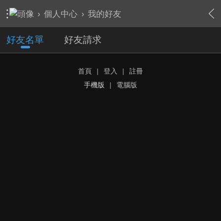
›
個人中心
›
我的好友
好友名單
好友請求
首頁
|
登入
|
註冊
手機版
|
電腦版