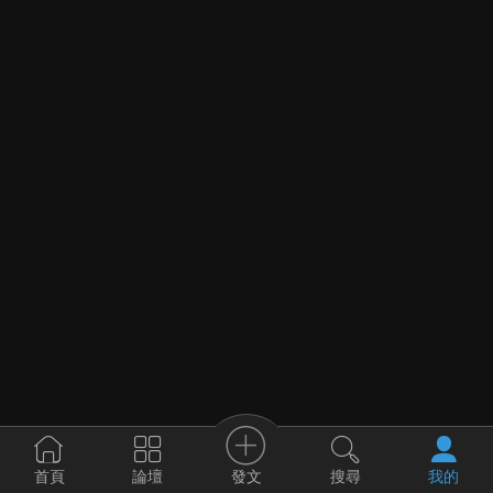
發文
首頁
論壇
搜尋
我的