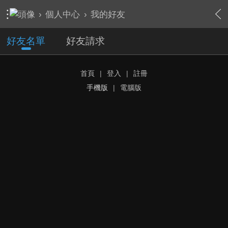
›
個人中心
›
我的好友
好友名單
好友請求
首頁
|
登入
|
註冊
手機版
|
電腦版