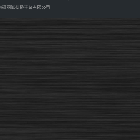
ub 精研國際傳播事業有限公司