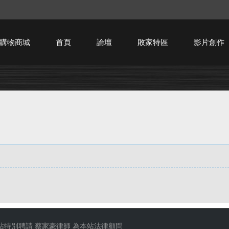
購物商城
首頁
論壇
敗家特區
影片創作
HTPC技術討論
站特別聘請
蔡家豪律師
為本站法律顧問