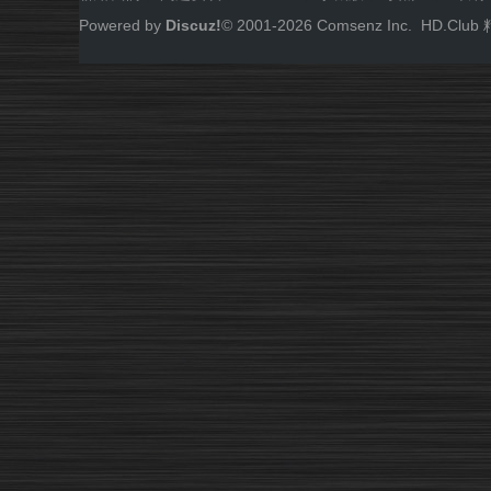
Powered by
Discuz!
© 2001-
2026
Comsenz Inc.
HD.Cl