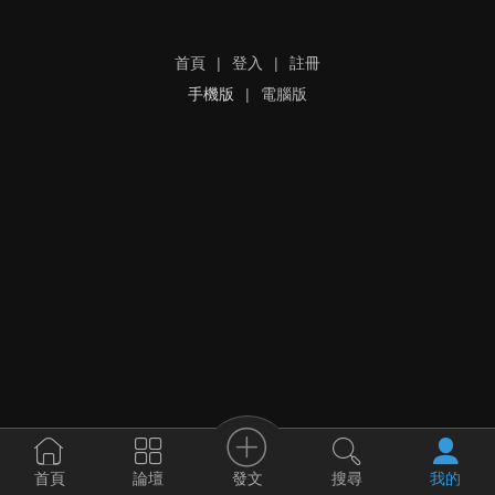
首頁
|
登入
|
註冊
手機版
|
電腦版
發文
首頁
論壇
搜尋
我的