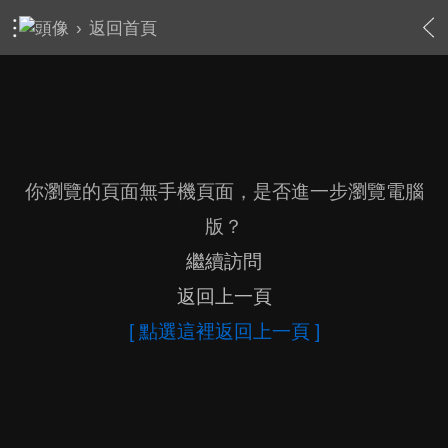
›
返回首頁
你瀏覽的頁面無手機頁面，是否進一步瀏覽電腦
版？
繼續訪問
返回上一頁
[ 點選這裡返回上一頁 ]