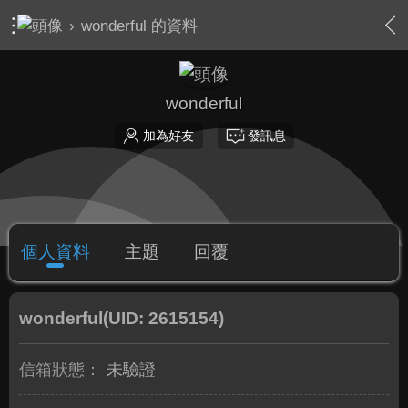
›
wonderful 的資料
wonderful
加為好友
發訊息
個人資料
主題
回覆
wonderful
(UID: 2615154)
信箱狀態：
未驗證