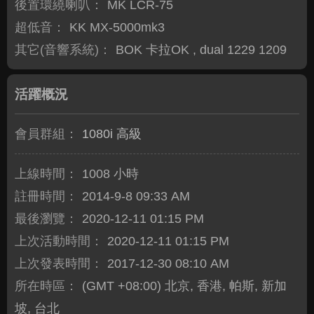
後置環繞喇叭：
MK LCR-75
超低音：
KK MX-5000mk3
其它(音響系統)：
BOK 卡拉OK , dual 1229 1209
活躍概況
會員群組：
1080i 高級
上線時間：
1008 小時
註冊時間：
2014-9-8 09:33 AM
最後瀏覽：
2020-12-11 01:15 PM
上次活動時間：
2020-12-11 01:15 PM
上次發表時間：
2017-12-30 08:10 AM
所在時區：
(GMT +08:00) 北京, 香港, 帕斯, 新加
坡, 台北