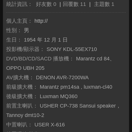
統計資訊：
好友數 0
|
回覆數 11
|
主題數 1
個人主頁：
http://
性別：
男
生日：
1954 年 12 月 1 日
投影機/顯示器：
SONY KDL-55EX710
DVD/BD/CD/SACD 播放機：
Marantz cd 84、
OPPO UBH 205
AV擴大機：
DENON AVR-7200WA
前級擴大機：
Marantz pm14sa , luxman-cl40
後級擴大機：
Luxman MQ360
前置主喇叭：
USHER CP-738 Sansui speaker，
Tannoy dmt10-2
中置喇叭：
USER X-616