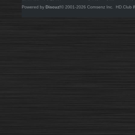
Powered by
Discuz!
© 2001-
2026
Comsenz Inc.
HD.Cl