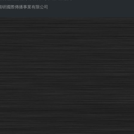
ub 精研國際傳播事業有限公司