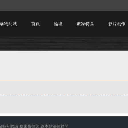
購物商城
首頁
論壇
敗家特區
影片創作
HTPC技術討論
站特別聘請
蔡家豪律師
為本站法律顧問