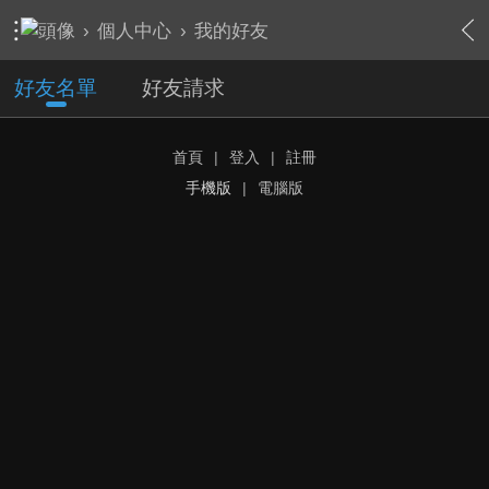
›
個人中心
›
我的好友
好友名單
好友請求
首頁
|
登入
|
註冊
手機版
|
電腦版