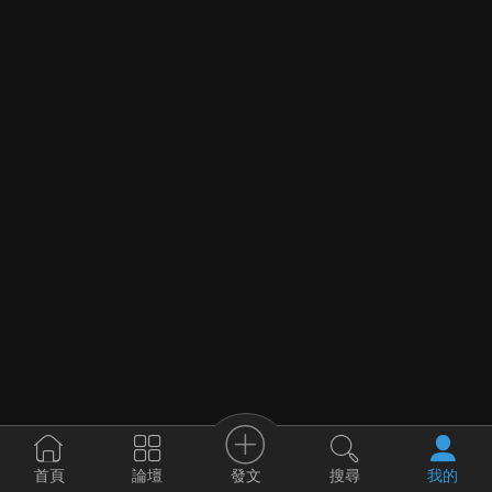
發文
首頁
論壇
搜尋
我的